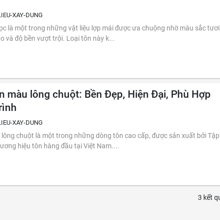
LIEU-XAY-DUNG
màu sắc tươi
 và độ bền vượt trội. Loại tôn này k...
n màu lông chuột: Bền Đẹp, Hiện Đại, Phù Hợp
rình
LIEU-XAY-DUNG
 tôn cao cấp, được sản xuất bởi Tập
ương hiệu tôn hàng đầu tại Việt Nam....
3 kết q