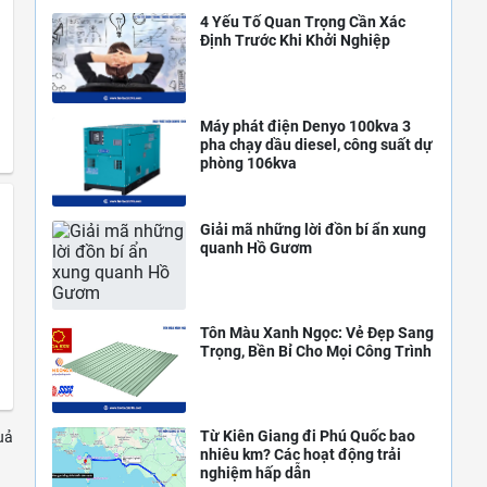
4 Yếu Tố Quan Trọng Cần Xác
Định Trước Khi Khởi Nghiệp
Máy phát điện Denyo 100kva 3
pha chạy dầu diesel, công suất dự
phòng 106kva
Giải mã những lời đồn bí ẩn xung
quanh Hồ Gươm
Tôn Màu Xanh Ngọc: Vẻ Đẹp Sang
Trọng, Bền Bỉ Cho Mọi Công Trình
Từ Kiên Giang đi Phú Quốc bao
uả
nhiêu km? Các hoạt động trải
nghiệm hấp dẫn