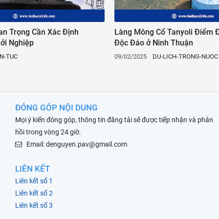
an Trọng Cần Xác Định
Làng Mông Cổ Tanyoli Điểm Đ
hởi Nghiệp
Độc Đáo ở Ninh Thuận
IN-TUC
09/02/2025
DU-LICH-TRONG-NUOC
ĐÓNG GÓP NỘI DUNG
Mọi ý kiến đóng góp, thông tin đăng tải sẽ được tiếp nhận và phản
hồi trong vòng 24 giờ.
Email: denguyen.pav@gmail.com
LIÊN KẾT
Liên kết số 1
Liên kết số 2
Liên kết số 3