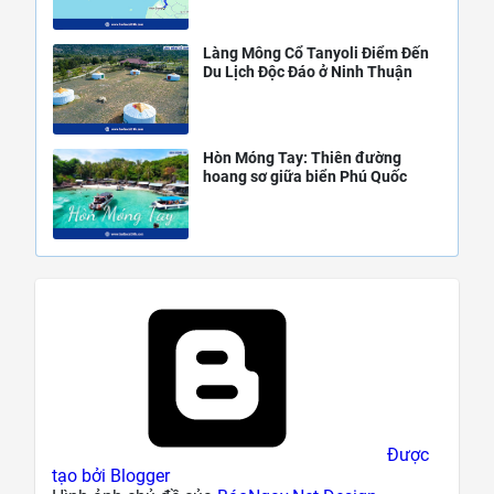
Làng Mông Cổ Tanyoli Điểm Đến
Du Lịch Độc Đáo ở Ninh Thuận
Hòn Móng Tay: Thiên đường
hoang sơ giữa biển Phú Quốc
Được
tạo bởi Blogger