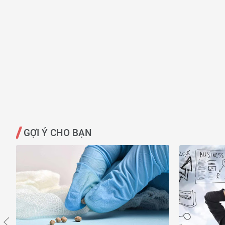
GỢI Ý CHO BẠN