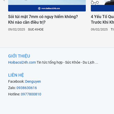
,
Sỏi túi mật 7mm có nguy hiểm không?
4 Yếu Tố Qu
Khi nào cần điều trị?
Trước Khi K
09/02/2025
SUC-KHOE
09/02/2025
T
GIỚI THIỆU
Hoibacsi24h.com
Tin tức tổng hợp - Sức Khỏe - Du Lịch ...
LIÊN HỆ
Facebook:
Denguyen
Zalo:
0938630616
Hotline:
0977800810